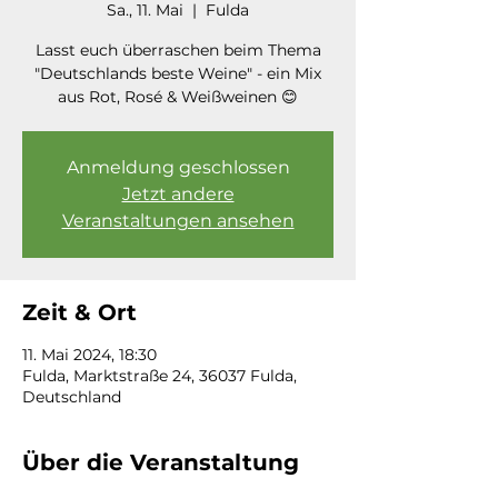
Sa., 11. Mai
  |  
Fulda
Lasst euch überraschen beim Thema
"Deutschlands beste Weine" - ein Mix
aus Rot, Rosé & Weißweinen 😊
Anmeldung geschlossen
Jetzt andere
Veranstaltungen ansehen
Zeit & Ort
11. Mai 2024, 18:30
Fulda, Marktstraße 24, 36037 Fulda,
Deutschland
Über die Veranstaltung