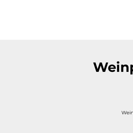
Weinp
Wein