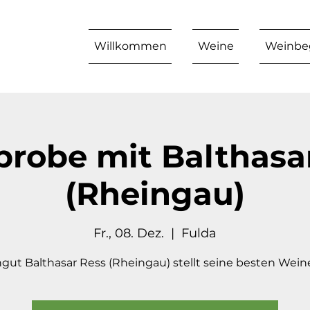
Willkommen
Weine
Weinbeg
robe mit Balthasa
(Rheingau)
Fr., 08. Dez.
  |  
Fulda
gut Balthasar Ress (Rheingau) stellt seine besten Weine