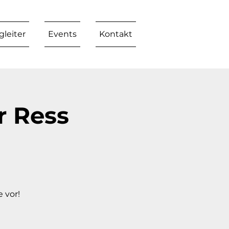
leiter
Events
Kontakt
r Ress
 vor!